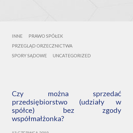
INNE
PRAWO SPÓŁEK
PRZEGLĄD ORZECZNICTWA
SPORY SĄDOWE
UNCATEGORIZED
Czy można sprzedać
przedsiębiorstwo (udziały w
spółce) bez zgody
współmałżonka?
13 CZERWCA 2019