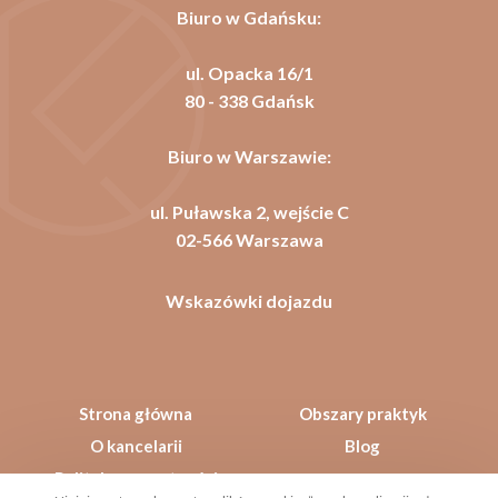
Biuro w Gdańsku:
ul. Opacka 16/1
80 - 338 Gdańsk
Biuro w Warszawie:
ul. Puławska 2, wejście C
02-566 Warszawa
Wskazówki dojazdu
Strona główna
Obszary praktyk
O kancelarii
Blog
Polityka prywatności