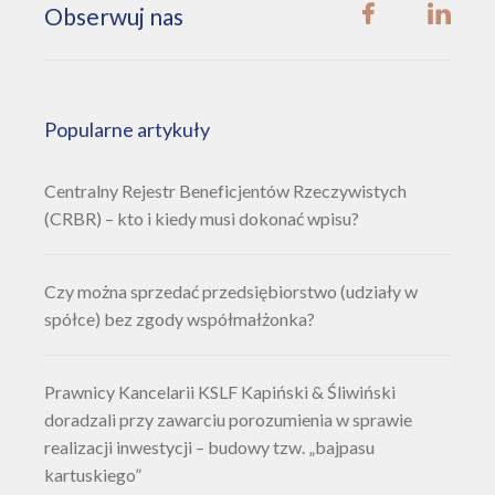
Obserwuj nas
Popularne artykuły
Centralny Rejestr Beneficjentów Rzeczywistych
(CRBR) – kto i kiedy musi dokonać wpisu?
Czy można sprzedać przedsiębiorstwo (udziały w
spółce) bez zgody współmałżonka?
Prawnicy Kancelarii KSLF Kapiński & Śliwiński
doradzali przy zawarciu porozumienia w sprawie
realizacji inwestycji – budowy tzw. „bajpasu
kartuskiego”