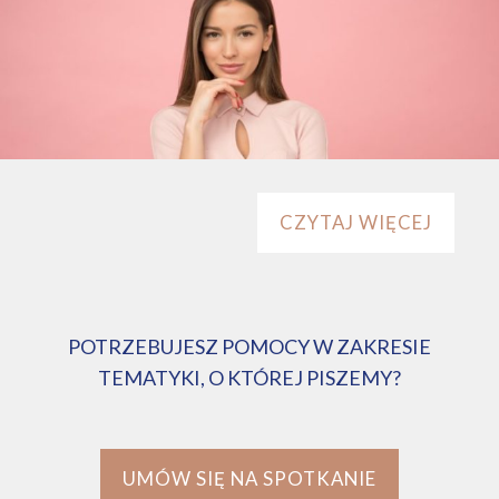
CZYTAJ WIĘCEJ
POTRZEBUJESZ POMOCY W ZAKRESIE
TEMATYKI, O KTÓREJ PISZEMY?
UMÓW SIĘ NA SPOTKANIE