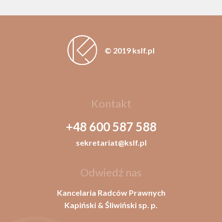
© 2019 kslf.pl
Kontakt
+48 600 587 588
sekretariat@kslf.pl
Odwiedź nas
Kancelaria Radców Prawnych
Kapiński & Śliwiński sp. p.