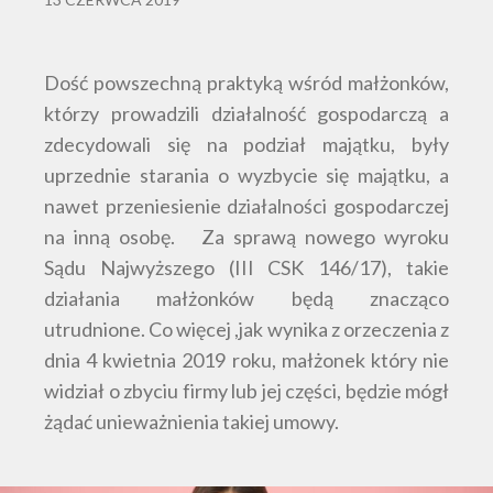
Dość powszechną praktyką wśród małżonków,
którzy prowadzili działalność gospodarczą a
zdecydowali się na podział majątku, były
uprzednie starania o wyzbycie się majątku, a
nawet przeniesienie działalności gospodarczej
na inną osobę. Za sprawą nowego wyroku
Sądu Najwyższego (III CSK 146/17), takie
działania małżonków będą znacząco
utrudnione. Co więcej ,jak wynika z orzeczenia z
dnia 4 kwietnia 2019 roku, małżonek który nie
widział o zbyciu firmy lub jej części, będzie mógł
żądać unieważnienia takiej umowy.