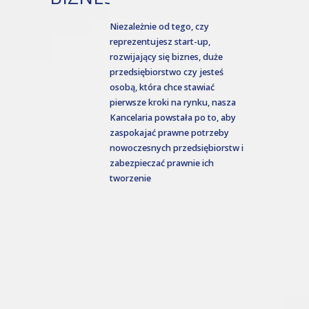
Niezależnie od tego, czy
reprezentujesz start-up,
rozwijający się biznes, duże
przedsiębiorstwo czy jesteś
osobą, która chce stawiać
pierwsze kroki na rynku, nasza
Kancelaria powstała po to, aby
zaspokajać prawne potrzeby
nowoczesnych przedsiębiorstw i
zabezpieczać prawnie ich
tworzenie