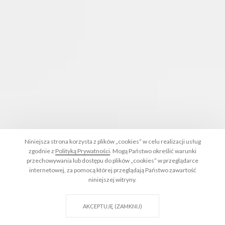
Niniejsza strona korzysta z plików „cookies” w celu realizacji usług
zgodnie z
Polityką Prywatności
. Mogą Państwo określić warunki
przechowywania lub dostępu do plików „cookies” w przeglądarce
internetowej, za pomocą której przeglądają Państwo zawartość
niniejszej witryny.
AKCEPTUJĘ (ZAMKNIJ)
WIĘCEJ