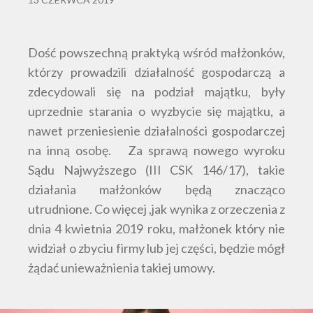
Dość powszechną praktyką wśród małżonków,
którzy prowadzili działalność gospodarczą a
zdecydowali się na podział majątku, były
uprzednie starania o wyzbycie się majątku, a
nawet przeniesienie działalności gospodarczej
na inną osobę. Za sprawą nowego wyroku
Sądu Najwyższego (III CSK 146/17), takie
działania małżonków będą znacząco
utrudnione. Co więcej ,jak wynika z orzeczenia z
dnia 4 kwietnia 2019 roku, małżonek który nie
widział o zbyciu firmy lub jej części, będzie mógł
żądać unieważnienia takiej umowy.