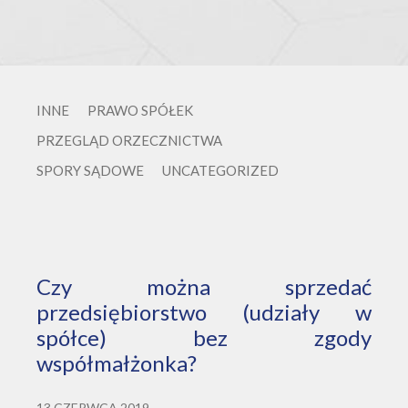
INNE
PRAWO SPÓŁEK
PRZEGLĄD ORZECZNICTWA
SPORY SĄDOWE
UNCATEGORIZED
Czy można sprzedać
przedsiębiorstwo (udziały w
spółce) bez zgody
współmałżonka?
13 CZERWCA 2019