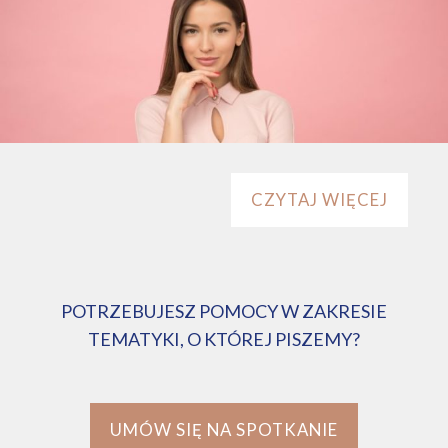
CZYTAJ WIĘCEJ
POTRZEBUJESZ POMOCY W ZAKRESIE
TEMATYKI, O KTÓREJ PISZEMY?
UMÓW SIĘ NA SPOTKANIE