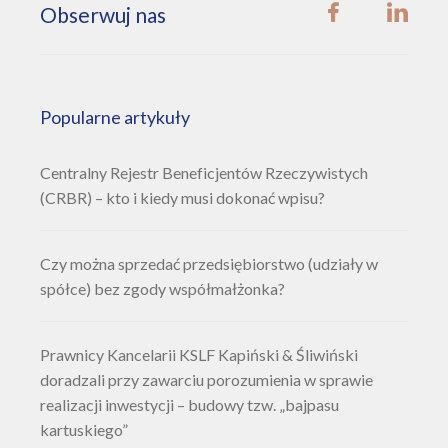
Obserwuj nas
Popularne artykuły
Centralny Rejestr Beneficjentów Rzeczywistych
(CRBR) – kto i kiedy musi dokonać wpisu?
Czy można sprzedać przedsiębiorstwo (udziały w
spółce) bez zgody współmałżonka?
Prawnicy Kancelarii KSLF Kapiński & Śliwiński
doradzali przy zawarciu porozumienia w sprawie
realizacji inwestycji – budowy tzw. „bajpasu
kartuskiego”