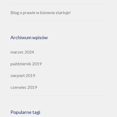
Blog o prawie w biznesie startuje!
Archiwum wpisów
marzec 2024
październik 2019
sierpień 2019
czerwiec 2019
Popularne tagi