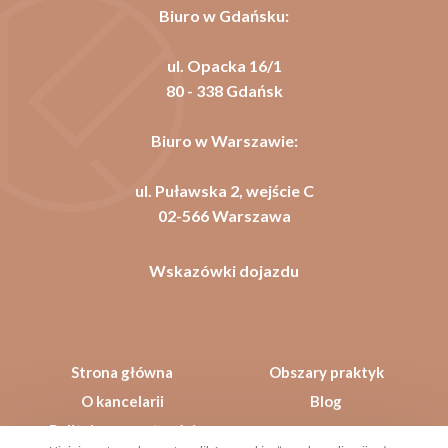
Biuro w Gdańsku:
ul. Opacka 16/1
80 - 338 Gdańsk
Biuro w Warszawie:
ul. Puławska 2, wejście C
02-566 Warszawa
Wskazówki dojazdu
Strona główna
Obszary praktyk
O kancelarii
Blog
Polityka prywatności