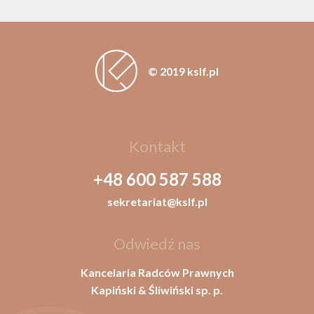
© 2019 kslf.pl
Kontakt
+48 600 587 588
sekretariat@kslf.pl
Odwiedź nas
Kancelaria Radców Prawnych
Kapiński & Śliwiński sp. p.