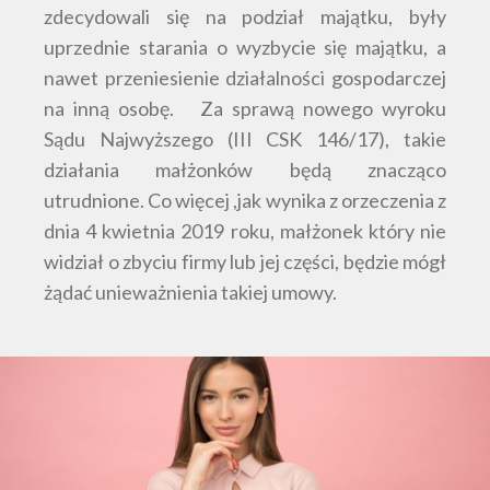
zdecydowali się na podział majątku, były
uprzednie starania o wyzbycie się majątku, a
nawet przeniesienie działalności gospodarczej
na inną osobę. Za sprawą nowego wyroku
Sądu Najwyższego (III CSK 146/17), takie
działania małżonków będą znacząco
utrudnione. Co więcej ,jak wynika z orzeczenia z
dnia 4 kwietnia 2019 roku, małżonek który nie
widział o zbyciu firmy lub jej części, będzie mógł
żądać unieważnienia takiej umowy.