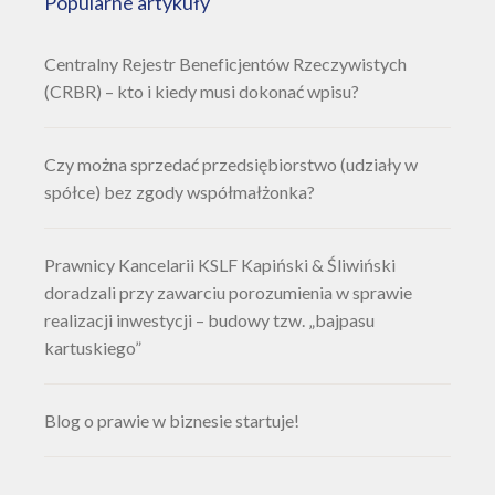
Popularne artykuły
Centralny Rejestr Beneficjentów Rzeczywistych
(CRBR) – kto i kiedy musi dokonać wpisu?
Czy można sprzedać przedsiębiorstwo (udziały w
spółce) bez zgody współmałżonka?
Prawnicy Kancelarii KSLF Kapiński & Śliwiński
doradzali przy zawarciu porozumienia w sprawie
realizacji inwestycji – budowy tzw. „bajpasu
kartuskiego”
Blog o prawie w biznesie startuje!