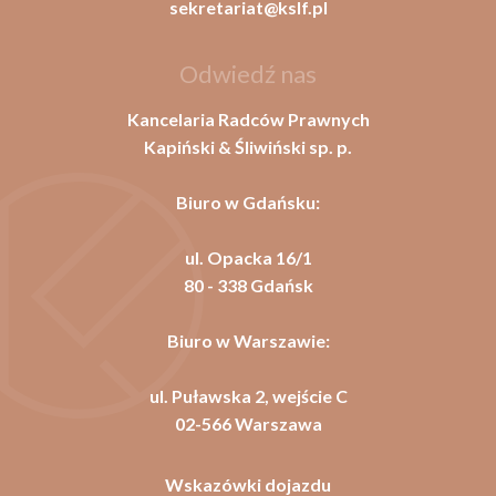
sekretariat@kslf.pl
Odwiedź nas
Kancelaria Radców Prawnych
Kapiński & Śliwiński sp. p.
Biuro w Gdańsku:
ul. Opacka 16/1
80 - 338 Gdańsk
Biuro w Warszawie:
ul. Puławska 2, wejście C
02-566 Warszawa
Wskazówki dojazdu