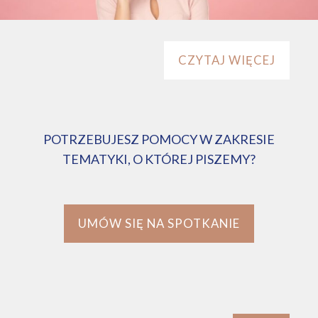
CZYTAJ WIĘCEJ
POTRZEBUJESZ POMOCY W ZAKRESIE
TEMATYKI, O KTÓREJ PISZEMY?
UMÓW SIĘ NA SPOTKANIE