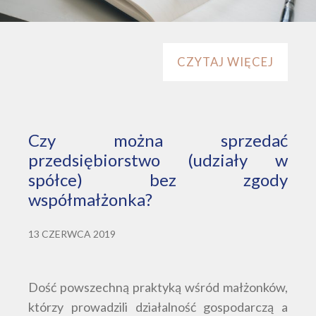
CZYTAJ WIĘCEJ
Czy można sprzedać
przedsiębiorstwo (udziały w
spółce) bez zgody
współmałżonka?
13 CZERWCA 2019
Dość powszechną praktyką wśród małżonków,
którzy prowadzili działalność gospodarczą a