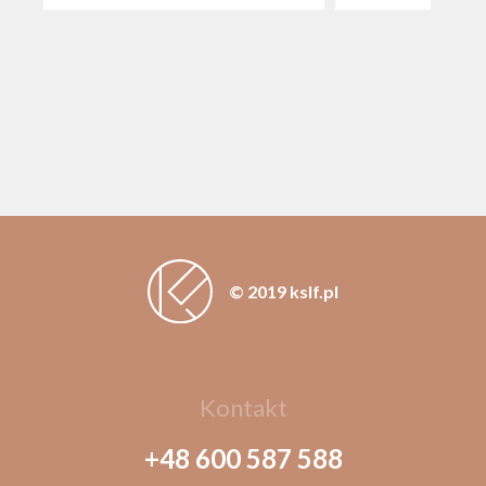
© 2019 kslf.pl
Kontakt
+48 600 587 588