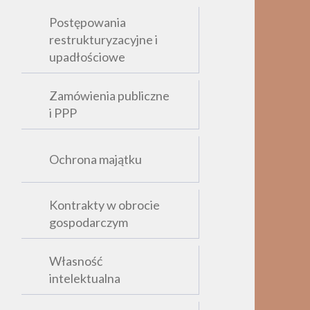
Postępowania
restrukturyzacyjne i
upadłościowe
Zamówienia publiczne
i PPP
Ochrona majątku
Kontrakty w obrocie
gospodarczym
Własność
intelektualna