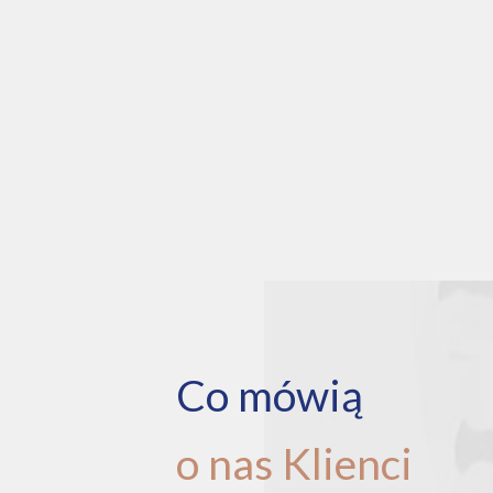
Co mówią
o nas Klienci