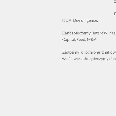
z
P
NDA, Due diligence.
Zabezpieczamy interesy nas
Capital, Seed, M&A.
Zadbamy o ochronę znaków t
właściwie zabezpieczymy dan