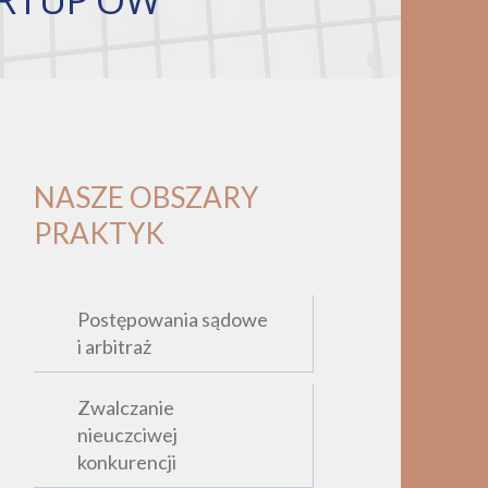
NASZE OBSZARY
PRAKTYK
Postępowania sądowe
i arbitraż
Zwalczanie
nieuczciwej
konkurencji