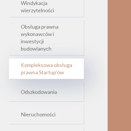
Windykacja
wierzytelności
Obsługa prawna
wykonawców i
inwestycji
budowlanych
Kompleksowa obsługa
prawna Startup’ów
Odszkodowania
Nieruchomości