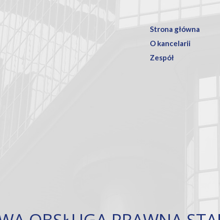
Strona główna
O kancelarii
Zespół
WA OBSŁUGA PRAWNA STA