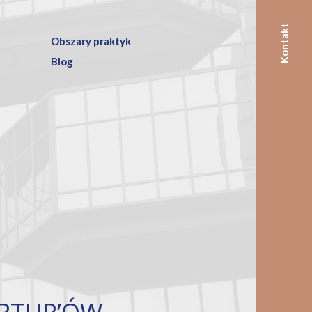
Kontakt
Obszary praktyk
Blog
RTUP’ÓW