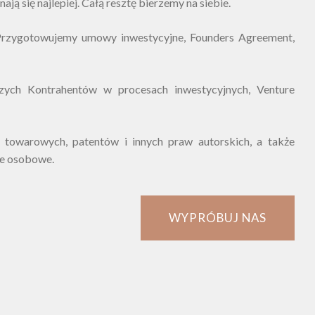
nają się najlepiej. Całą resztę bierzemy na siebie.
rzygotowujemy umowy inwestycyjne, Founders Agreement,
zych Kontrahentów w procesach inwestycyjnych, Venture
owarowych, patentów i innych praw autorskich, a także
e osobowe.
WYPRÓBUJ NAS