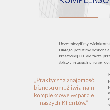
Uczestniczyliśmy wielokrotni
Dlatego potrafimy doskonale 
kreatywnej i IT ale także prz
dalszych etapach ich drogi do 
P
„Praktyczna znajomość
biznesu umożliwia nam
p
kompleksowe wsparcie
d
naszych Klientów.”
s