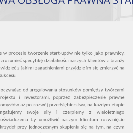
e w procesie tworzenie start-upów nie tylko jako prawnicy.
zrozumieć specyfikę działalności naszych klientów z branży
ewidzieć z jakimi zagadnieniami przyjdzie im się zmierzyć na
sukcesu.
oczynając od uregulowania stosunków pomiędzy twórcami
projektu i inwestorami, poprzez zabezpieczenie prawne
omysłów aż po rozwój przedsiębiorstwa, na każdym etapie
angażujemy swoje siły i czerpiemy z wieloletniego
oświadczenia by umożliwić naszym klientom rozwinięcie
krzydeł przy jednoczesnym skupieniu się na tym, na czym