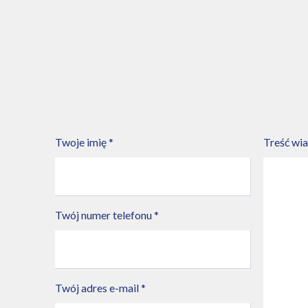
Twoje imię *
Treść wi
Twój numer telefonu *
Twój adres e-mail *