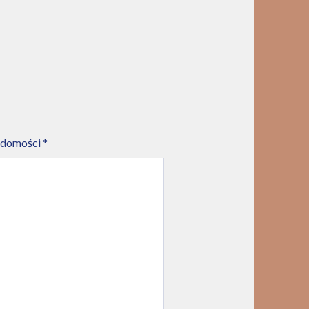
adomości *