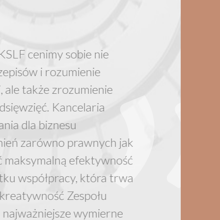
KSLF cenimy sobie nie
zepisów i rozumienie
, ale także zrozumienie
dsięwzięć. Kancelaria
nia dla biznesu
dnień zarówno prawnych jak
ąć maksymalną efektywność
tku współpracy, która trwa
a kreatywność Zespołu
o najważniejsze wymierne